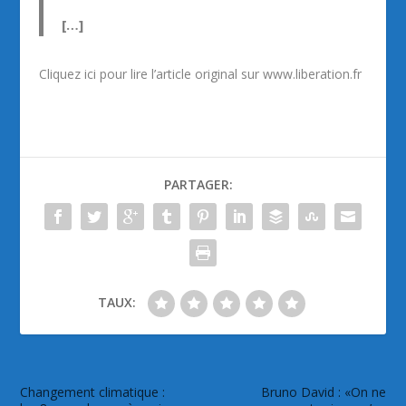
[…]
Cliquez ici pour lire l’article original sur www.liberation.fr
PARTAGER:
TAUX:
Changement climatique :
Bruno David : «On ne