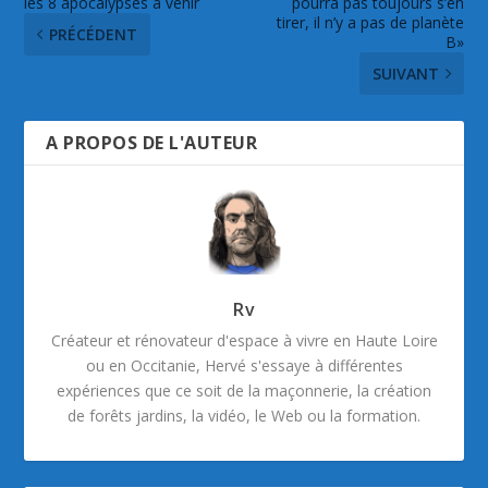
les 8 apocalypses à venir
pourra pas toujours s’en
tirer, il n’y a pas de planète
PRÉCÉDENT
B»
SUIVANT
A PROPOS DE L'AUTEUR
Rv
Créateur et rénovateur d'espace à vivre en Haute Loire
ou en Occitanie, Hervé s'essaye à différentes
expériences que ce soit de la maçonnerie, la création
de forêts jardins, la vidéo, le Web ou la formation.