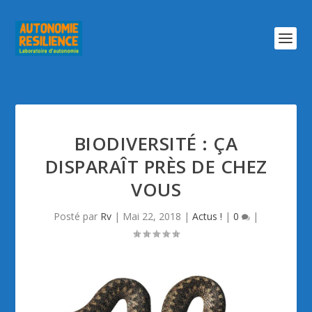
BIODIVERSITÉ : ÇA
DISPARAÎT PRÈS DE CHEZ
VOUS
Posté par
Rv
|
Mai 22, 2018
|
Actus !
|
0
|