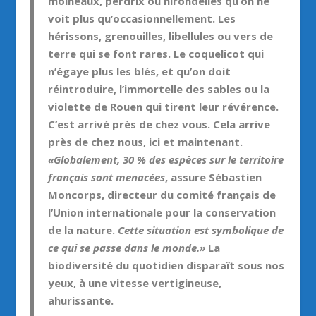
moineaux, perdrix ou hirondelles qu’on ne
voit plus qu’occasionnellement. Les
hérissons, grenouilles, libellules ou vers de
terre qui se font rares. Le coquelicot qui
n’égaye plus les blés, et qu’on doit
réintroduire, l’immortelle des sables ou la
violette de Rouen qui tirent leur révérence.
C’est arrivé près de chez vous. Cela arrive
près de chez nous, ici et maintenant.
«Globalement, 30 % des espèces sur le territoire
français sont menacées
, assure Sébastien
Moncorps, directeur du comité français de
l’Union internationale pour la conservation
de la nature.
Cette situation est symbolique de
ce qui se passe dans le monde.»
La
biodiversité du quotidien disparaît sous nos
yeux, à une vitesse vertigineuse,
ahurissante.